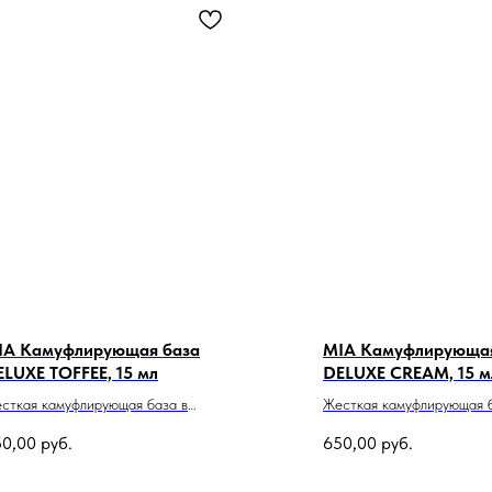
IA Камуфлирующая база
MIA Камуфлирующая
LUXE TOFFEE, 15 мл
DELUXE CREAM, 15 м
сткая камуфлирующая база в
Жесткая камуфлирующая 
ночке
50,00
руб.
650,00
руб.