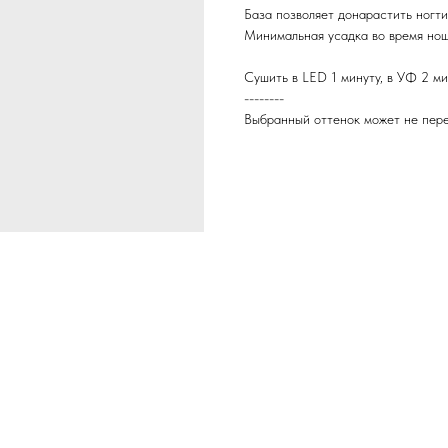
База позволяет донарастить ногти
Минимальная усадка во время нош
Сушить в LED 1 минуту, в УФ 2 ми
--------
Выбранный оттенок может не пере