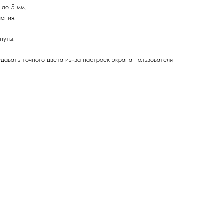
 до 5 мм.
ения.
нуты.
давать точного цвета из-за настроек экрана пользователя