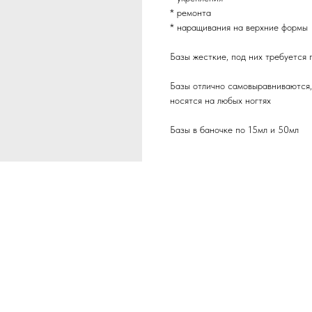
* ремонта
* наращивания на верхние формы
Базы жесткие, под них требуется 
Базы отлично самовыравниваются,
носятся на любых ногтях
Базы в баночке по 15мл и 50мл