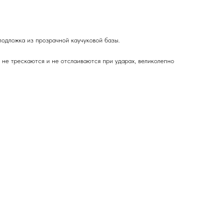
подложка из прозрачной каучуковой базы.
 не трескаются и не отслаиваются при ударах, великолепно