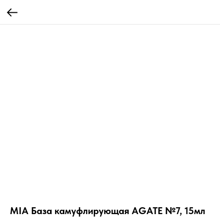
MIA База камуфлирующая AGATE №7, 15мл