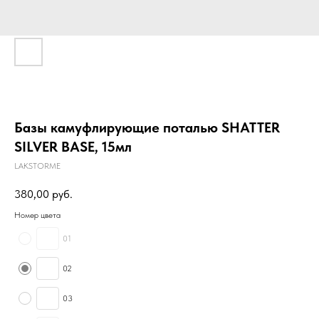
Базы камуфлирующие поталью SHATTER
SILVER BASE, 15мл
LAKSTORME
380,00
руб.
Номер цвета
01
02
03