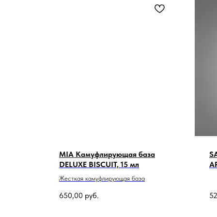
MIA Камуфлирующая база
SA
DELUXE BISCUIT, 15 мл
А
Жесткая камуфлирующая база
650,00
руб.
52