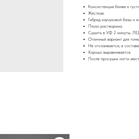
Консистенция ближе к густ
Жесткая.
Гибрид каучуковой базы и к
Плохо растворима.
Сушить в УФ 2 минуты, ЛЕД
Отличный вариант для тонки
Не отслаивается, в состав
Хорошо выравнивается.
После просушки ногти жестк