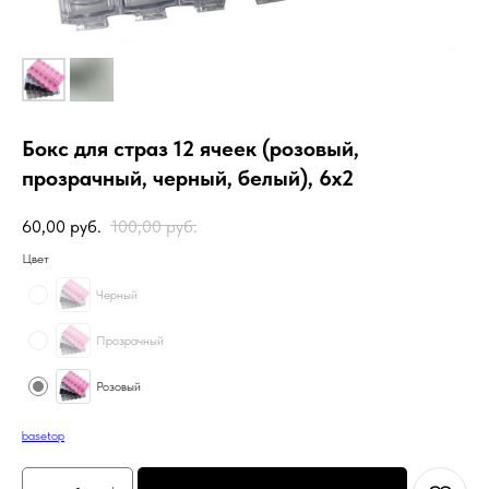
Бокс для страз 12 ячеек (розовый,
прозрачный, черный, белый), 6х2
60,00
руб.
100,00
руб.
Цвет
Черный
Прозрачный
Розовый
basetop