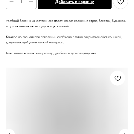
Добавить в корзину
Удобный бокс из качественного пластика для хранения страз, блесток, бульонок,
и других мелких аксессуаров и украшений.
Каждое из двенадцати отделений снабжено плотно закрывающейся крышкой,
удерживающей даже мелкий материал.
Бокс имеет компактный размер, удобный в транспортировке.