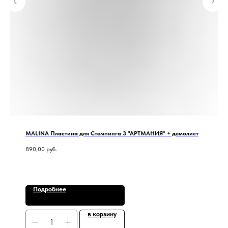
MALINA Пластина для Стемпинга 3 "АРТМАНИЯ" + демолист
890,00
руб.
Подробнее
в корзину