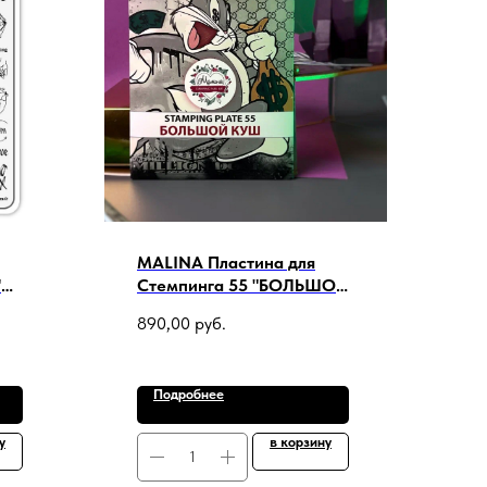
MALINA Пластина для
"
Стемпинга 55 "БОЛЬШОЙ
КУШ" (+демолист)
890,00
руб.
Подробнее
у
в корзину