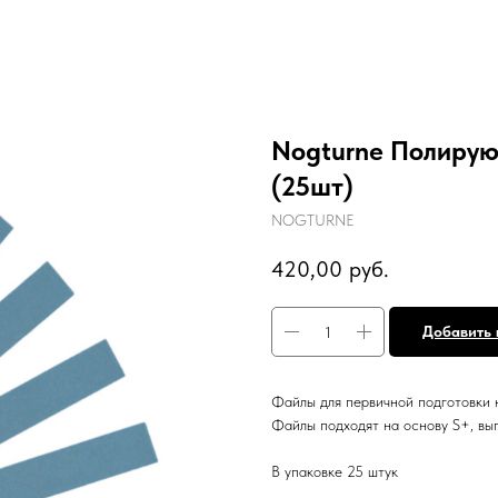
Nogturne Полирую
(25шт)
NOGTURNE
420,00
руб.
Добавить 
Файлы для первичной подготовки 
Файлы подходят на основу S+, вы
В упаковке 25 штук