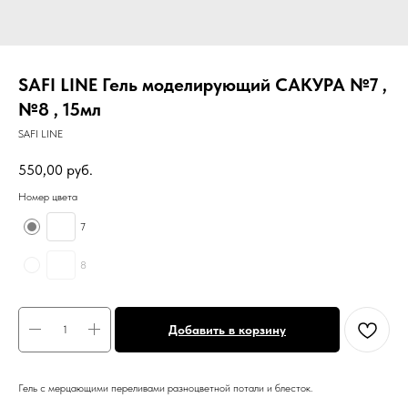
SAFI LINE Гель моделирующий САКУРА №7 ,
№8 , 15мл
SAFI LINE
550,00
руб.
Номер цвета
7
8
Добавить в корзину
Гель с мерцающими переливами разноцветной потали и блесток.