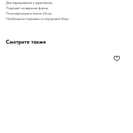
Для наращивания и укрепления .
Подходят на верхние формы.
Полимеризация в лампе 60сек.
Необходима подложка из каучуковой базы.
Смотрите также