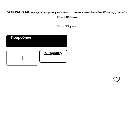
PATRISA NAIL жидкость для работы с полигелем Комби Флюид Kombi
Fluid 100 мл
300,00
руб.
Подробнее
в корзину