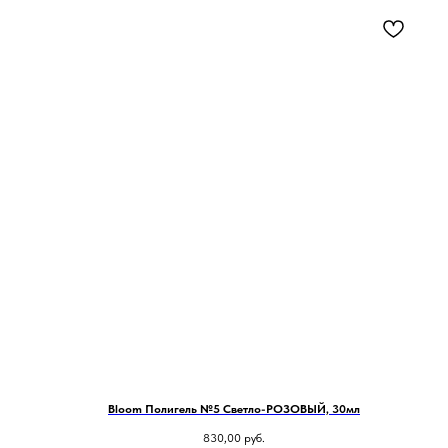
Bloom Полигель №5 Светло-РОЗОВЫЙ, 30мл
830,00
руб.