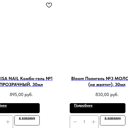
ISA NAIL Комби-гель №1
Bloom Полигель №3 МО
ПРОЗРАЧНЫЙ, 30мл
(не желтит), 30мл
895,00
руб.
830,00
руб.
бнее
Подробнее
в корзину
в корзину