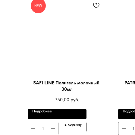
NEW
SAFI LINE Полигель молочный,
PATR
30мл
750,00
руб.
Подробнее
Подро
в корзину