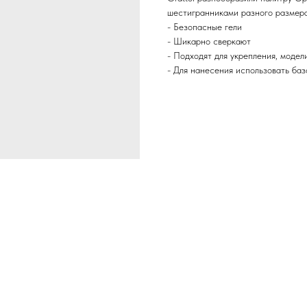
шестигранниками разного размера
- Безопасные гели
- Шикарно сверкают
- Подходят для укрепления, модел
- Для нанесения использовать баз