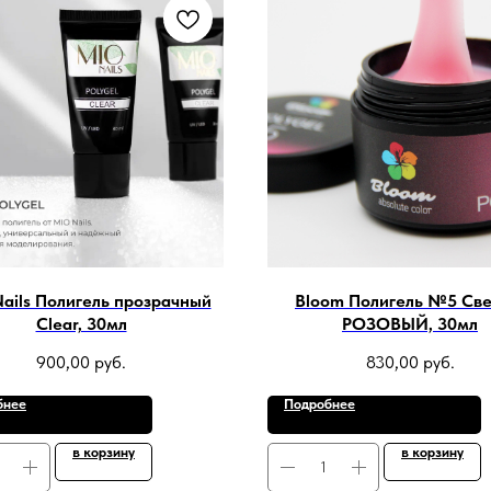
ails Полигель прозрачный
Bloom Полигель №5 Све
Clear, 30мл
РОЗОВЫЙ, 30мл
900,00
руб.
830,00
руб.
бнее
Подробнее
в корзину
в корзину