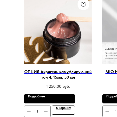
ОПЦИЯ Акригель камуфлирующий
MIO N
тон 4, 15мл, 50 мл
1 250,00
руб.
Подробнее
Подро
в корзину