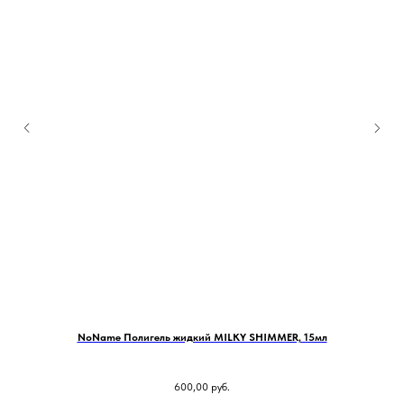
NoName Полигель жидкий MILKY SHIMMER, 15мл
600,00
руб.