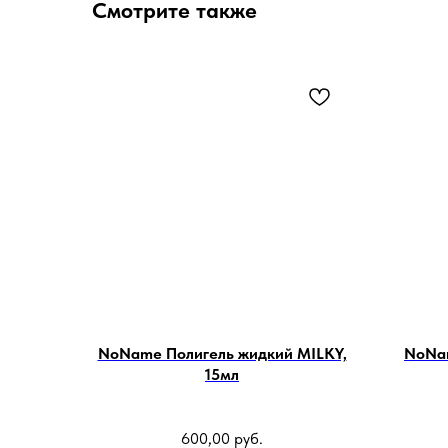
Смотрите также
NoName Полигель жидкий MILKY,
NoNam
15мл
600,00
руб.