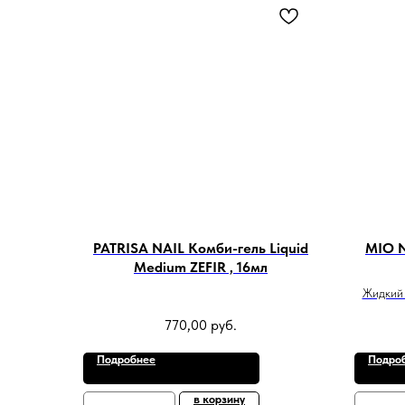
PATRISA NAIL Комби-гель Liquid
MIO N
Medium ZEFIR , 16мл
Жидкий 
770,00
руб.
Подробнее
Подро
в корзину