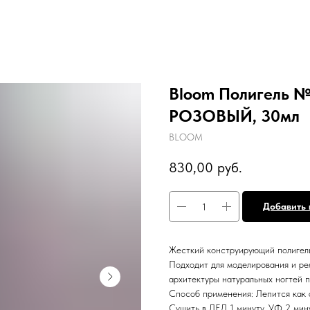
Bloom Полигель
РОЗОВЫЙ, 30мл
BLOOM
830,00
руб.
Добавить 
Жесткий конструирующий полигель
Подходит для моделирования и ре
архитектуры натуральных ногтей п
Способ применения: Лепится как а
Сушить в ЛЕД 1 минуту, УФ 2 мин