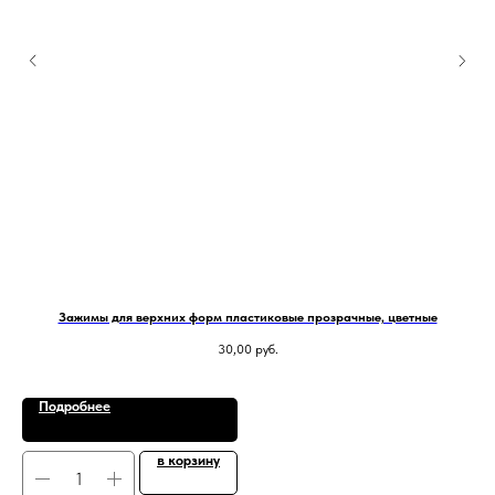
Зажимы для верхних форм пластиковые прозрачные, цветные
B
30,00
руб.
Подробнее
в корзину