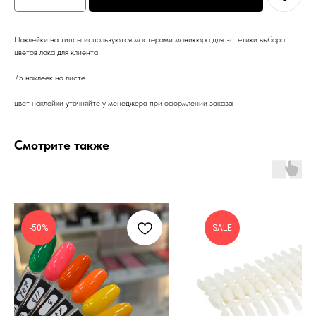
Наклейки на типсы используются мастерами маникюра для эстетики выбора
цветов лака для клиента
75 наклеек на листе
цвет наклейки уточняйте у менеджера при оформлении заказа
Смотрите также
-50%
SALE