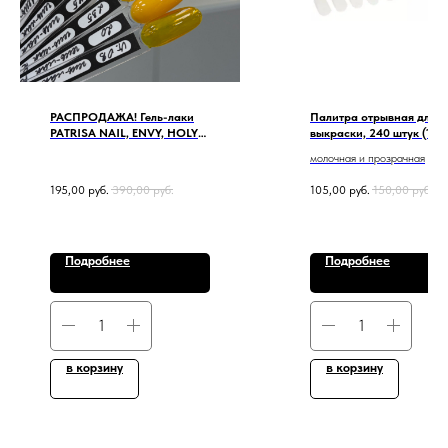
РАСПРОДАЖА! Гель-лаки
Палитра отрывная для
PATRISA NAIL, ENVY, HOLY
выкраски, 240 штук (10
MOLLY
пластин)
молочная и прозрачная
195,00
руб.
390,00
руб.
105,00
руб.
150,00
руб.
Подробнее
Подробнее
в корзину
в корзину