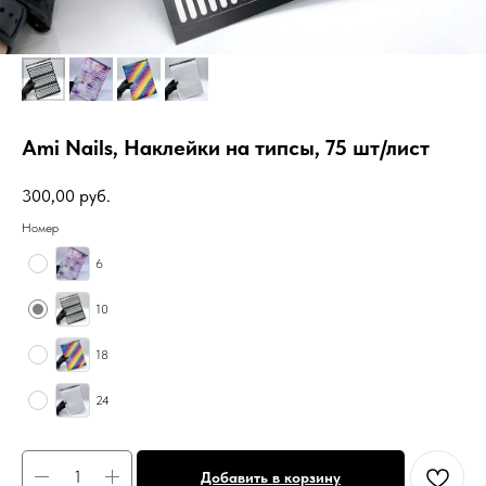
Ami Nails, Наклейки на типсы, 75 шт/лист
300,00
руб.
Номер
6
10
18
24
Добавить в корзину