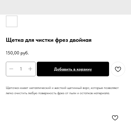
Щетка для чистки фрез двойная
150,00
руб.
Добавить в корзину
Щеточка имеет металлический и жесткий щетинный ворс, которые позволяют
легко очистить любую поверхность фрез от пыли и остатков материала.