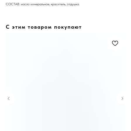
СОСТАВ: масло минеральное, краситель, отдушка.
С этим товаром покупают