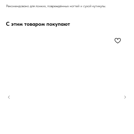
Рекомендовано для ломких, повреждённых ногтей и сухой кутикулы.
С этим товаром покупают